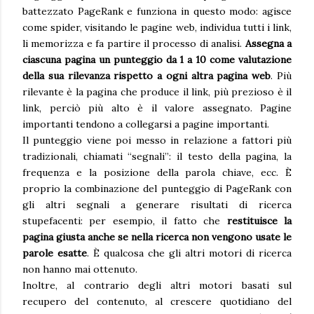
battezzato PageRank e funziona in questo modo: agisce
come spider, visitando le pagine web, individua tutti i link,
li memorizza e fa partire il processo di analisi.
Assegna a
ciascuna pagina un punteggio da 1 a 10 come valutazione
della sua rilevanza rispetto a ogni altra pagina web
. Più
rilevante è la pagina che produce il link, più prezioso è il
link, perciò più alto è il valore assegnato. Pagine
importanti tendono a collegarsi a pagine importanti.
Il punteggio viene poi messo in relazione a fattori più
tradizionali, chiamati “segnali”: il testo della pagina, la
frequenza e la posizione della parola chiave, ecc. È
proprio la combinazione del punteggio di PageRank con
gli altri segnali a generare risultati di ricerca
stupefacenti: per esempio, il fatto che
restituisce la
pagina giusta anche se nella ricerca non vengono usate le
parole esatte
. È qualcosa che gli altri motori di ricerca
non hanno mai ottenuto.
Inoltre, al contrario degli altri motori basati sul
recupero del contenuto, al crescere quotidiano del