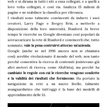
web e si dirama in tutti i siti a essa collegati, e a quelli a
loro volta collegati, e così via. Analizza 15 milioni di
pagine e ne stabilisce la classifica per rilevanza.
I risultati sono talmente convincenti da indurre i suoi
creatori, Larry Page e Sergey Brin, a metterlo a
disposizione della loro università, Stanford. In breve
tempo le ricerche su Google diventano così popolari da
sovraccaricare la rete di Stanford e convincerli che, tutto
sommato,
vale la pena costruirvi attorno un’azienda
.
Google (anche se nel 1996 ancora non si chiamava
così) avrebbe rivoluzionato il mondo del web, non tanto
perché consentiva la ricerca di contenuti (esistevano già
altri motori di ricerca, come AltaVista), ma perché ha
cambiato le regole con cui le ricerche vengono condotte
e la validità dei risultati che forniscono
. Ha portato la
navigazione in rete a un nuovo livello, talmente
avanguardistico che tutt’oggi è la base dei modelli di
apprendimento delle IA.