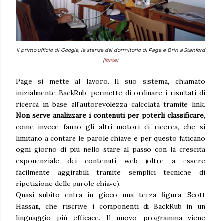
Il primo ufficio di Google, le stanze del dormitorio di Page e Brin a Stanford
(
fonte
)
Page si mette al lavoro. Il suo sistema, chiamato
inizialmente BackRub, permette di ordinare i risultati di
ricerca in base all'autorevolezza calcolata tramite link.
Non serve analizzare i contenuti per poterli classificare
,
come invece fanno gli altri motori di ricerca, che si
limitano a contare le parole chiave e per questo faticano
ogni giorno di più nello stare al passo con la crescita
esponenziale dei contenuti web (oltre a essere
facilmente aggirabili tramite semplici tecniche di
ripetizione delle parole chiave).
Quasi subito entra in gioco una terza figura, Scott
Hassan, che riscrive i componenti di BackRub in un
linguaggio più efficace. Il nuovo programma viene