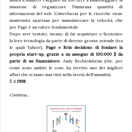
indica il numero 1 seguito da 100 zeri, a simboleggiare la
missione di organizzare l'immensa quantità di
informazioni del web. L'interfaccia per le ricerche viene
mantenuta spartana per massimizzare la velocità, che
per Page è un valore fondamentale.
Dopo aver tentato, invano, di far acquistare o licenziare
la loro tecnologia da parte di diverse grosse aziende (tra
le quali Yahoo!),
Page e Brin decidono di fondare la
propria start-up, grazie a un assegno di 100.000 $ da
parte di un finanziatore
, Andy Bechtolsheim (che, per
come sono andate le cose, ha stretto uno dei migliori
affari che si siano mai visti nella storia dell’umanità).
È il
1998
.
Continua...