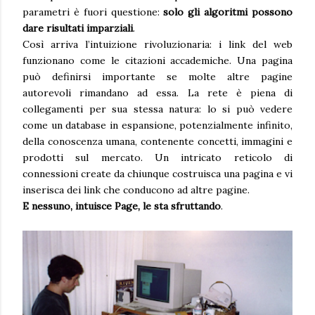
parametri è fuori questione:
solo gli algoritmi possono
dare risultati imparziali
.
Così arriva l’intuizione rivoluzionaria: i link del web
funzionano come le citazioni accademiche. Una pagina
può definirsi importante se molte altre pagine
autorevoli rimandano ad essa. La rete è piena di
collegamenti per sua stessa natura: lo si può vedere
come un database in espansione, potenzialmente infinito,
della conoscenza umana, contenente concetti, immagini e
prodotti sul mercato. Un intricato reticolo di
connessioni create da chiunque costruisca una pagina e vi
inserisca dei link che conducono ad altre pagine.
E nessuno, intuisce Page, le sta sfruttando
.