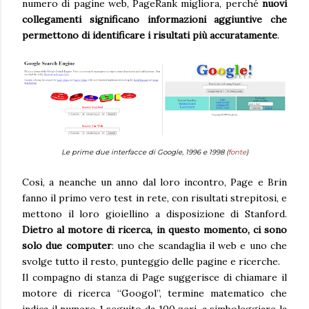
numero di pagine web, PageRank migliora, perché
nuovi
collegamenti significano informazioni aggiuntive che
permettono di identificare i risultati più accuratamente
.
Le prime due interfacce di Google, 1996 e 1998 (
fonte
)
Così, a neanche un anno dal loro incontro, Page e Brin
fanno il primo vero test in rete, con risultati strepitosi, e
mettono il loro gioiellino a disposizione di Stanford.
Dietro al motore di ricerca, in questo momento, ci sono
solo due computer
: uno che scandaglia il web e uno che
svolge tutto il resto, punteggio delle pagine e ricerche.
Il compagno di stanza di Page suggerisce di chiamare il
motore di ricerca “Googol”, termine matematico che