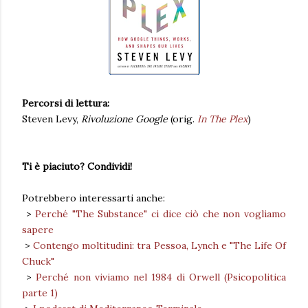
Percorsi di lettura:
Steven Levy,
Rivoluzione Google
(orig.
In The Plex
)
Ti è piaciuto? Condividi!
Potrebbero interessarti anche:
>
Perché "The Substance" ci dice ciò che non vogliamo
sapere
>
Contengo moltitudini: tra Pessoa, Lynch e "The Life Of
Chuck"
>
Perché non viviamo nel 1984 di Orwell (Psicopolitica
parte 1)