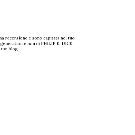
na recensione e sono capitata nel tuo
t generation e non di PHILIP K. DICK
 tuo blog