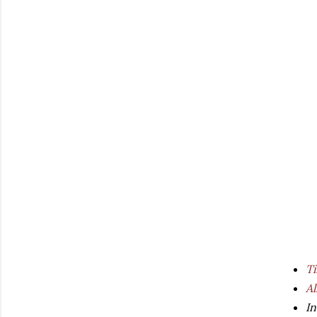
Ti
Al
In