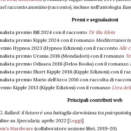
uel racconto anonimo
(racconto), incluso nell'antologia
Bas
Premi e segnalazioni
nalista premio Rill 2024 con il racconto
Tir Blu Klein
nalista premio Kipple 2024 con il romanzo
Mediterraneo t
remio Hypnos 2023 (Hypnos Edizioni) con il racconto
Alle 
inalista premio Urania 2018 (Mondadori) con il romanzo
Te
nalista premio Odissea 2018 (Delos Books) con il romanzo
nalista premio Short Kipple 2018 (Kipple Edizioni) con il r
nalista premio Mario dell'Arco 2016 con raccolta di raccont
emio Kipple 2013 (Kipple Edizioni) con il romanzo
L'era del
Principali contributi web
G. Ballard: il futuro è una battaglia darwiniana tra psicopatolo
line su
Specularia
, aprile 2022 [
Leggi
]
om's Hardware
(collaboratore sezione libri, 2019-20)