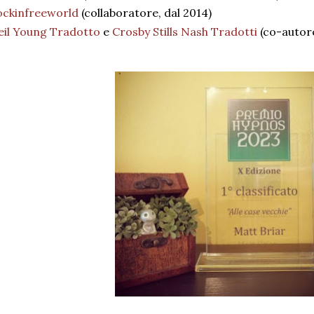
ockinfreeworld
(collaboratore, dal 2014)
eil Young Tradotto
e
Crosby Stills Nash Tradotti
(co-autore