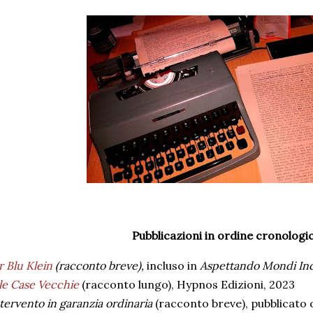
Pubblicazioni in ordine cronologi
r Blu Klein
(racconto breve),
incluso in
Aspettando Mondi Inc
le Case Vecchie
(racconto lungo), Hypnos Edizioni, 2023
tervento in garanzia ordinaria
(racconto breve), pubblicato 