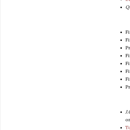
Q
Fi
Fi
P
F
Fi
Fi
Fi
Pr
J.
on
T