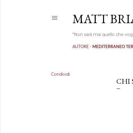
MATT BRI
"Non sarà mai quello che vogl
·
AUTORE
MEDITERRANEO TE
Condividi
CHI