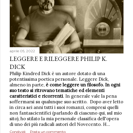
aprile 05, 2022
LEGGERE E RILEGGERE PHILIP K.
DICK
Philip Kindred Dick è un autore dotato di una
potentissima poetica personale. Leggere Dick,
almeno in parte,
è come leggere un filosofo. In ogni
suo testo si ritrovano tematiche ed elementi
caratteristici e ricorrenti
. In generale vale la pena
soffermarsi su qualunque suo scritto. Dopo aver letto
in circa sei anni tutti i suoi romanzi, compresi quelli
non fantascientifici (parlando di ciascuno qui, sul mio
sito), ho stilato la mia personale classifica dell'opera
di uno dei più radicali autori del Novecento. H…
Condividi
Posta un commento