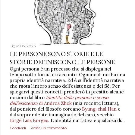
luglio 05, 2026
LE PERSONE SONO STORIE E LE
STORIE DEFINISCONO LE PERSONE
Ogni persona è un processo che si dispiega nel
tempo sotto forma di racconto. Ognuno di noi ha una
propria identità narrativa. Ed è sull’identità narrativa
che ruota l’intero senso dell’esistenza e del Sé. Per
spiegarvi questi concetti prenderò in prestito alcune
nozioni dal libro
Identità della persona e senso
dell’esistenza
di Andrea Zhok
(mia recente lettura),
dal pensiero del filosofo coreano
Byung-chul Han
e
dal sorprendente immaginario del caro, vecchio
Jorge Luis Borges
. L'identità narrativa è qualcosa di…
Condividi
Posta un commento