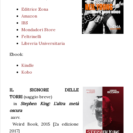
Editrice Zona
Amazon
IBS
Mondadori Store
Feltrinelli
Libreria Universitaria
Ebook:
Kindle
Kobo
IL SIGNORE DELLE
TORRI
(saggio breve)
in
Stephen King: L'altra metà
oscura
aa.vv.
Weird Book, 2015 [2a edizione
2017]