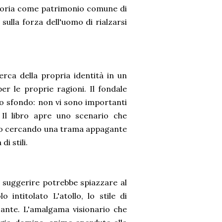
emoria come patrimonio comune di
ulla forza dell'uomo di rialzarsi
cerca della propria identità in un
 le proprie ragioni. Il fondale
llo sfondo: non vi sono importanti
. Il libro apre uno scenario che
etto cercando una trama appagante
i stili.
ole suggerire potrebbe spiazzare al
 intitolato L'atollo, lo stile di
sante. L'amalgama visionario che