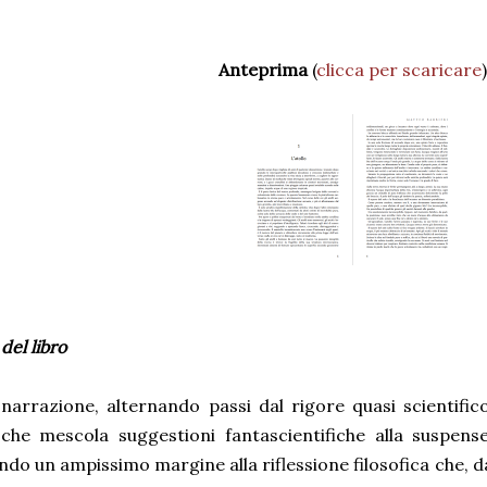
Anteprima
(
clicca per scaricare
)
del libro
a narrazione, alternando passi dal rigore quasi scientifi
che mescola suggestioni fantascientifiche alla suspense
ndo un ampissimo margine alla riflessione filosofica che, d