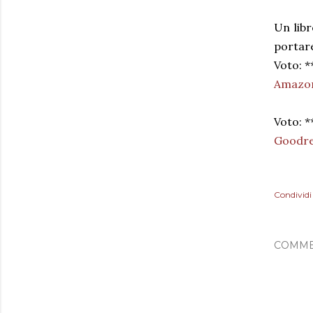
Un libr
portare
Voto: *
Amazo
Voto: *
Goodr
Condividi
COMME