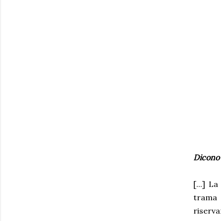
Dicono 
[...] L
trama 
riserva