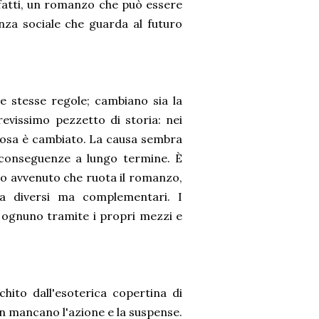
infatti, un romanzo che può essere
enza sociale che guarda al futuro
e stesse regole; cambiano sia la
evissimo pezzetto di storia: nei
lcosa è cambiato. La causa sembra
ue conseguenze a lungo termine. È
ro avvenuto che ruota il romanzo,
ta diversi ma complementari. I
, ognuno tramite i propri mezzi e
chito dall'esoterica copertina di
non mancano l'azione e la suspense.