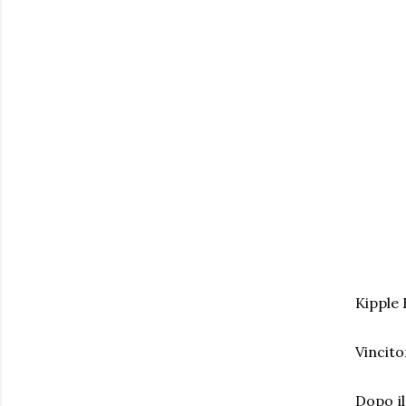
Kipple 
Vincito
Dopo il