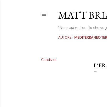
MATT BRI
"Non sarà mai quello che vogl
·
AUTORE
MEDITERRANEO TE
Condividi
L'E