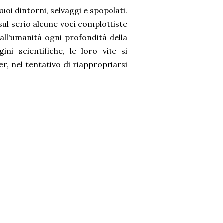
suoi dintorni, selvaggi e spopolati.
sul serio alcune voci complottiste
 all'umanità ogni profondità della
ni scientifiche, le loro vite si
er, nel tentativo di riappropriarsi