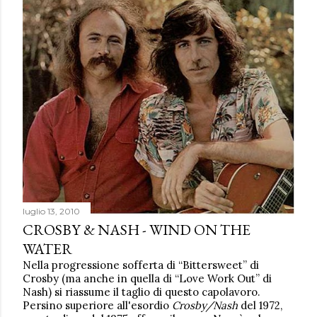
luglio 13, 2010
CROSBY & NASH - WIND ON THE
WATER
Nella progressione sofferta di “Bittersweet” di
Crosby (ma anche in quella di “Love Work Out” di
Nash) si riassume il taglio di questo capolavoro.
Persino superiore all'esordio
Crosby/Nash
del 1972,