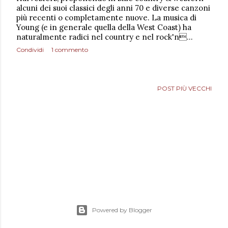
alcuni dei suoi classici degli anni 70 e diverse canzoni
più recenti o completamente nuove. La musica di
Young (e in generale quella della West Coast) ha
naturalmente radici nel country e nel rock'n…
Condividi
1 commento
POST PIÙ VECCHI
Powered by Blogger