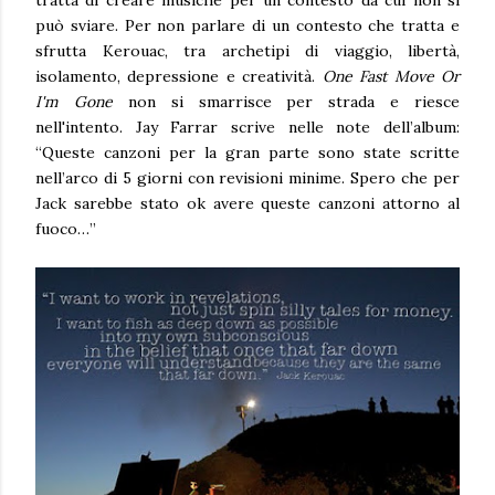
tratta di creare musiche per un contesto da cui non si
può sviare. Per non parlare di un contesto che tratta e
sfrutta Kerouac, tra archetipi di viaggio, libertà,
isolamento, depressione e creatività.
One Fast Move Or
I'm Gone
non si smarrisce per strada e riesce
nell'intento. Jay Farrar scrive nelle note dell’album:
“Queste canzoni per la gran parte sono state scritte
nell’arco di 5 giorni con revisioni minime. Spero che per
Jack sarebbe stato ok avere queste canzoni attorno al
fuoco…”