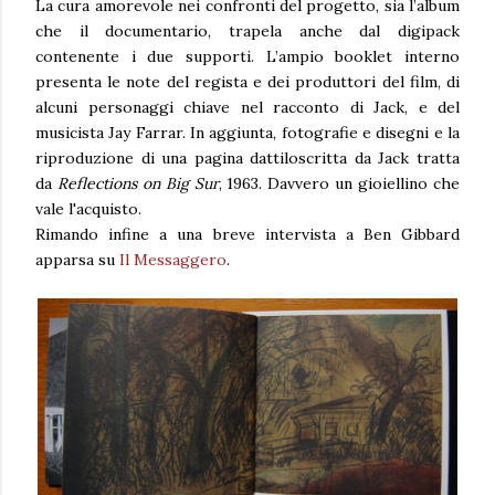
La cura amorevole nei confronti del progetto, sia l’album
che il documentario, trapela anche dal digipack
contenente i due supporti. L’ampio booklet interno
presenta le note del regista e dei produttori del film, di
alcuni personaggi chiave nel racconto di Jack, e del
musicista Jay Farrar. In aggiunta, fotografie e disegni e la
riproduzione di una pagina dattiloscritta da Jack tratta
da
Reflections on Big Sur
, 1963. Davvero un gioiellino che
vale l'acquisto.
Rimando infine a una breve intervista a Ben Gibbard
apparsa su
Il Messaggero
.