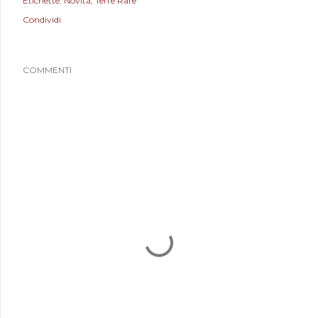
Etichette:
Novità
Terre Rare
Condividi
COMMENTI