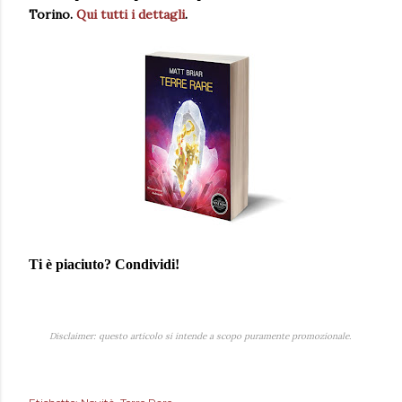
Torino.
Qui tutti i dettagli
.
Ti è piaciuto? Condividi!
Disclaimer: questo articolo si intende a scopo puramente promozionale.