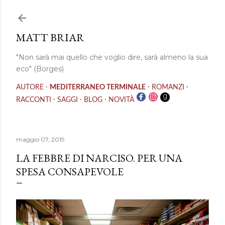
Passa ai contenuti principali
MATT BRIAR
"Non sarà mai quello che voglio dire, sarà almeno la sua
eco" (Borges)
·
·
·
AUTORE
MEDITERRANEO TERMINALE
ROMANZI
·
·
·
RACCONTI
SAGGI
BLOG
NOVITÀ
maggio 07, 2019
LA FEBBRE DI NARCISO. PER UNA
SPESA CONSAPEVOLE