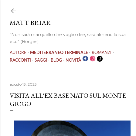
Passa ai contenuti principali
MATT BRIAR
"Non sarà mai quello che voglio dire, sarà almeno la sua
eco" (Borges)
·
·
·
AUTORE
MEDITERRANEO TERMINALE
ROMANZI
·
·
·
RACCONTI
SAGGI
BLOG
NOVITÀ
agosto 13, 2025
VISITA ALL'EX BASE NATO SUL MONTE
GIOGO