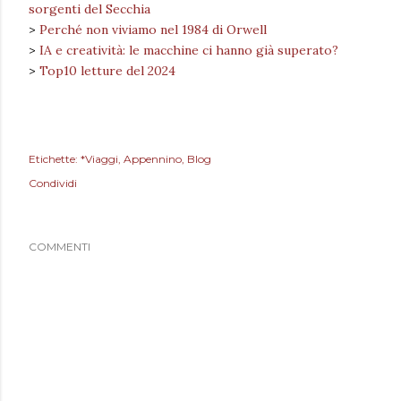
sorgenti del Secchia
>
Perché non viviamo nel 1984 di Orwell
>
IA e creatività: le macchine ci hanno già superato?
>
Top10 letture del 2024
Etichette:
*Viaggi
Appennino
Blog
Condividi
COMMENTI