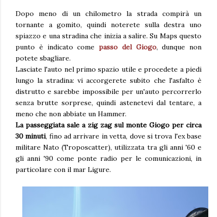
Dopo meno di un chilometro la strada compirà un
tornante a gomito, quindi noterete sulla destra uno
spiazzo e una stradina che inizia a salire. Su Maps questo
punto è indicato come
passo del Giogo
, dunque non
potete sbagliare.
Lasciate l'auto nel primo spazio utile e procedete a piedi
lungo la stradina: vi accorgerete subito che l'asfalto è
distrutto e sarebbe impossibile per un'auto percorrerlo
senza brutte sorprese, quindi astenetevi dal tentare, a
meno che non abbiate un Hammer.
La passeggiata sale a zig zag sul monte Giogo per circa
30 minuti
, fino ad arrivare in vetta, dove si trova l'ex base
militare Nato (Troposcatter), utilizzata tra gli anni '60 e
gli anni '90 come ponte radio per le comunicazioni, in
particolare con il mar Ligure.