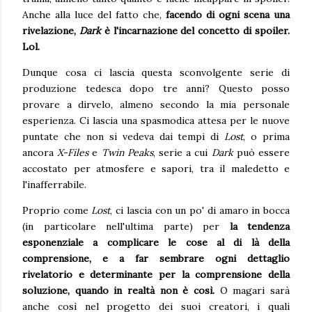
Anche alla luce del fatto che,
facendo di ogni scena una
rivelazione,
Dark
è l'incarnazione del concetto di spoiler.
Lol.
Dunque cosa ci lascia questa sconvolgente serie di
produzione tedesca dopo tre anni? Questo posso
provare a dirvelo, almeno secondo la mia personale
esperienza. Ci lascia una spasmodica attesa per le nuove
puntate che non si vedeva dai tempi di
Lost
, o prima
ancora
X-Files
e
Twin Peaks
, serie a cui
Dark
può essere
accostato per atmosfere e sapori, tra il maledetto e
l'inafferrabile.
Proprio come
Lost
, ci lascia con un po' di amaro in bocca
(in particolare nell'ultima parte) per
la tendenza
esponenziale a complicare le cose al di là della
comprensione, e a far sembrare ogni dettaglio
rivelatorio e determinante per la comprensione della
soluzione, quando in realtà non è così.
O magari sarà
anche così nel progetto dei suoi creatori, i quali