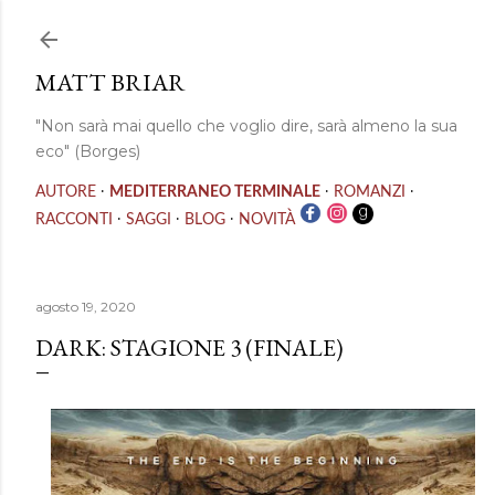
Passa ai contenuti principali
MATT BRIAR
"Non sarà mai quello che voglio dire, sarà almeno la sua
eco" (Borges)
·
·
·
AUTORE
MEDITERRANEO TERMINALE
ROMANZI
·
·
·
RACCONTI
SAGGI
BLOG
NOVITÀ
agosto 19, 2020
DARK: STAGIONE 3 (FINALE)