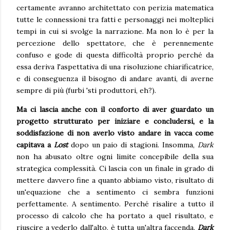
certamente avranno architettato con perizia matematica
tutte le connessioni tra fatti e personaggi nei molteplici
tempi in cui si svolge la narrazione. Ma non lo è per la
percezione dello spettatore, che è perennemente
confuso e gode di questa difficoltà proprio perché da
essa deriva l'aspettativa di una risoluzione chiarificatrice,
e di conseguenza il bisogno di andare avanti, di averne
sempre di più (furbi 'sti produttori, eh?).
Ma ci lascia anche con il conforto di aver guardato un
progetto strutturato per iniziare e concludersi, e la
soddisfazione di non averlo visto andare in vacca come
capitava a
Lost
dopo un paio di stagioni. Insomma,
Dark
non ha abusato oltre ogni limite concepibile della sua
strategica complessità. Ci lascia con un finale in grado di
mettere davvero fine a quanto abbiamo visto, risultato di
un'equazione che a sentimento ci sembra funzioni
perfettamente. A sentimento. Perché risalire a tutto il
processo di calcolo che ha portato a quel risultato, e
riuscire a vederlo dall'alto, è tutta un'altra faccenda.
Dark