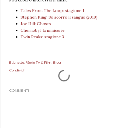
Potrebbero interessarti anche:
Tales From The Loop: stagione 1
Stephen King: Se scorre il sangue (2019)
Joe Hill: Ghosts
Chernobyl: la miniserie
Twin Peaks: stagione 3
Etichette:
*Serie TV & Film
Blog
Condividi
COMMENTI