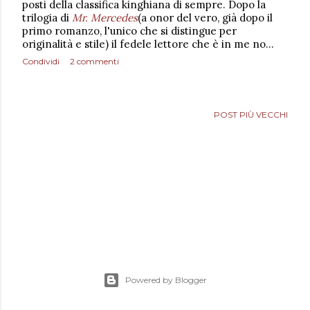
posti della classifica kinghiana di sempre. Dopo la
trilogia di
Mr. Mercedes
(a onor del vero, già dopo il
primo romanzo, l'unico che si distingue per
originalità e stile) il fedele lettore che è in me no…
Condividi
2 commenti
POST PIÙ VECCHI
Powered by Blogger