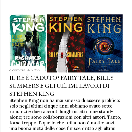
dicembre 14, 2022
IL RE È CADUTO? FAIRY TALE, BILLY
SUMMERS E GLI ULTIMI LAVORI DI
STEPHEN KING
Stephen King non ha mai smesso di essere prolifico:
solo negli ultimi cinque anni abbiamo avuto sette
romanzi e due racconti lunghi usciti come stand-
alone; tre sono collaborazioni con altri autori. Tanto,
forse troppo. E quello che brilla non è molto: anzi,
una buona metà delle cose finisce dritto agli ultimi