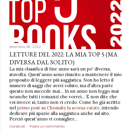
dicembre 28, 2022
LETTURE DEL 2022: LA MIA TOP 5 (MA
DIVERSA DAL SOLITO)
La mia classifica di fine anno sarà un po' diversa,
stavolta. Quest'anno sono riuscito a mantenere il mio
proposito di leggere più saggistica. Non ho letto il
numero di saggi che avrei voluto, ma d'altra parte
questo non succede mai... In un anno non leggo mai
neanche tutti i romanzi che vorrei... E non dite che
voi invece sì, tanto non vi credo. Come ho già scritto
nel
primo post su Chomsky la scorsa estate
, intendo
dedicare più spazio alla saggistica anche sul sito.
Perciò quest'anno vi consiglier…
Condividi
Posta un commento