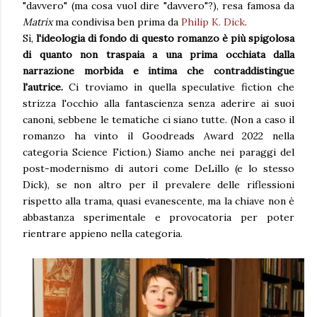
"davvero" (ma cosa vuol dire "davvero"?), resa famosa da
Matrix
ma condivisa ben prima da
Philip K. Dick
.
Sì,
l'ideologia di fondo di questo romanzo è più spigolosa
di quanto non traspaia a una prima occhiata dalla
narrazione morbida e intima che contraddistingue
l'autrice.
Ci troviamo in quella speculative fiction che
strizza l'occhio alla fantascienza senza aderire ai suoi
canoni, sebbene le tematiche ci siano tutte. (Non a caso il
romanzo ha vinto il Goodreads Award 2022 nella
categoria Science Fiction.) Siamo anche nei paraggi del
post-modernismo di autori come DeLillo (e lo stesso
Dick), se non altro per il prevalere delle riflessioni
rispetto alla trama, quasi evanescente, ma la chiave non è
abbastanza sperimentale e provocatoria per poter
rientrare appieno nella categoria.