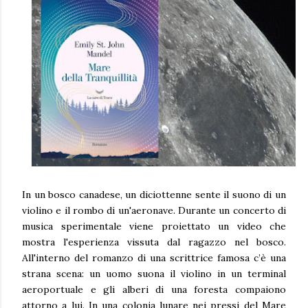
In un bosco canadese, un diciottenne sente il suono di un
violino e il rombo di un'aeronave. Durante un concerto di
musica sperimentale viene proiettato un video che
mostra l'esperienza vissuta dal ragazzo nel bosco.
All'interno del romanzo di una scrittrice famosa c’è una
strana scena: un uomo suona il violino in un terminal
aeroportuale e gli alberi di una foresta compaiono
attorno a lui. In una colonia lunare nei pressi del Mare