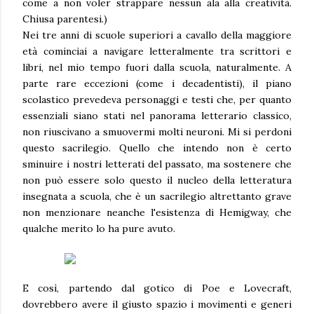
come a non voler strappare nessun ala alla creatività.
Chiusa parentesi.)
Nei tre anni di scuole superiori a cavallo della maggiore
età cominciai a navigare letteralmente tra scrittori e
libri, nel mio tempo fuori dalla scuola, naturalmente. A
parte rare eccezioni (come i decadentisti), il piano
scolastico prevedeva personaggi e testi che, per quanto
essenziali siano stati nel panorama letterario classico,
non riuscivano a smuovermi molti neuroni. Mi si perdoni
questo sacrilegio. Quello che intendo non è certo
sminuire i nostri letterati del passato, ma sostenere che
non può essere solo questo il nucleo della letteratura
insegnata a scuola, che è un sacrilegio altrettanto grave
non menzionare neanche l'esistenza di Hemigway, che
qualche merito lo ha pure avuto.
E così, partendo dal gotico di Poe e Lovecraft,
dovrebbero avere il giusto spazio i movimenti e generi