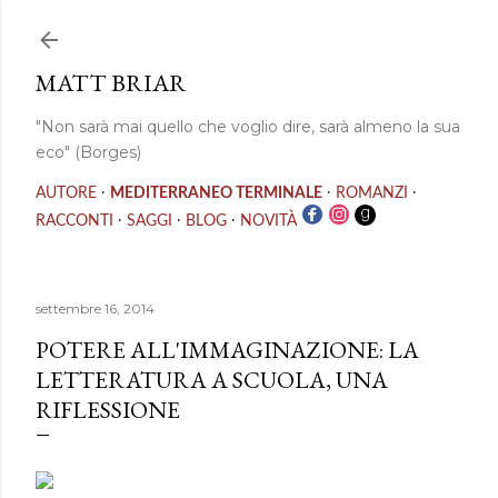
Passa ai contenuti principali
MATT BRIAR
"Non sarà mai quello che voglio dire, sarà almeno la sua
eco" (Borges)
·
·
·
AUTORE
MEDITERRANEO TERMINALE
ROMANZI
·
·
·
RACCONTI
SAGGI
BLOG
NOVITÀ
settembre 16, 2014
POTERE ALL'IMMAGINAZIONE: LA
LETTERATURA A SCUOLA, UNA
RIFLESSIONE