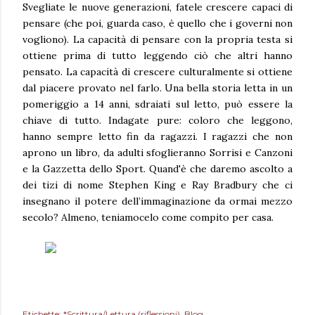
Svegliate le nuove generazioni, fatele crescere capaci di
pensare (che poi, guarda caso, è quello che i governi non
vogliono). La capacità di pensare con la propria testa si
ottiene prima di tutto leggendo ciò che altri hanno
pensato. La capacità di crescere culturalmente si ottiene
dal piacere provato nel farlo. Una bella storia letta in un
pomeriggio a 14 anni, sdraiati sul letto, può essere la
chiave di tutto. Indagate pure: coloro che leggono,
hanno sempre letto fin da ragazzi. I ragazzi che non
aprono un libro, da adulti sfoglieranno Sorrisi e Canzoni
e la Gazzetta dello Sport. Quand'è che daremo ascolto a
dei tizi di nome Stephen King e Ray Bradbury che ci
insegnano il potere dell’immaginazione da ormai mezzo
secolo? Almeno, teniamocelo come compito per casa.
Etichette:
*Scrittura/Lettura (riflessioni)
Blog