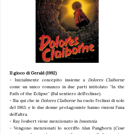
Il gioco di Gerald (1992)
- Inizialmente concepito insieme a
Dolores Claiborne
come un unico romanzo in due parti intitolato “In the
Path of the Eclipse” (Sul sentiero dell'eclisse).
- Sia qui che in
Dolores Claiborne
ha ruolo l'eclissi di sole
del 1963, e le due donne protagoniste hanno visioni l'una
dell'altra.
- Ray Joubert viene menzionato in
Insomnia
.
- Vengono menzionati lo sceriffo Alan Pangborn (
Cose