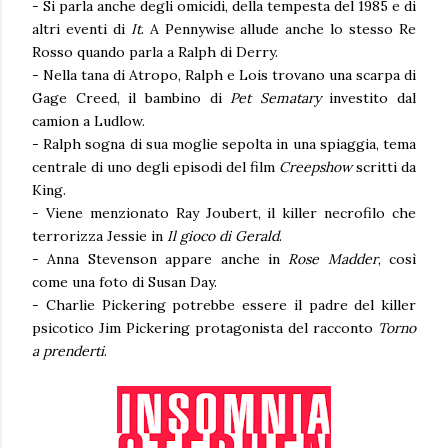
- Si parla anche degli omicidi, della tempesta del 1985 e di
altri eventi di
It
. A Pennywise allude anche lo stesso Re
Rosso quando parla a Ralph di Derry.
- Nella tana di Atropo, Ralph e Lois trovano una scarpa di
Gage Creed, il bambino di
Pet Sematary
investito dal
camion a Ludlow.
- Ralph sogna di sua moglie sepolta in una spiaggia, tema
centrale di uno degli episodi del film
Creepshow
scritti da
King.
- Viene menzionato Ray Joubert, il killer necrofilo che
terrorizza Jessie in
Il gioco di Gerald
.
- Anna Stevenson appare anche in
Rose Madder
, così
come una foto di Susan Day.
- Charlie Pickering potrebbe essere il padre del killer
psicotico Jim Pickering protagonista del racconto
Torno
a prenderti
.