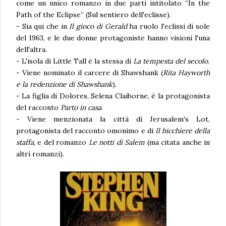
come un unico romanzo in due parti intitolato “In the
Path of the Eclipse” (Sul sentiero dell'eclisse).
- Sia qui che in
Il gioco di Gerald
ha ruolo l'eclissi di sole
del 1963, e le due donne protagoniste hanno visioni l'una
dell'altra.
- L'isola di Little Tall è la stessa di
La tempesta del secolo
.
- Viene nominato il carcere di Shawshank (
Rita Hayworth
e la redenzione di Shawshank
).
- La figlia di Dolores, Selena Claiborne, è la protagonista
del racconto
Parto in casa
.
- Viene menzionata la città di Jerusalem's Lot,
protagonista del racconto omonimo e di
Il bicchiere della
staffa
, e del romanzo
Le notti di Salem
(ma citata anche in
altri romanzi).