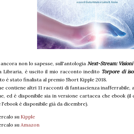
 ancora non lo sapesse, sull'antologia
Next-Stream: Visioni 
a Libraria, è uscito il mio racconto inedito
Torpore di is
o è stato finalista al premio Short Kipple 2018.
me contiene altri 11 racconti di fantascienza inafferrabile, 
e, ed è disponibile sia in versione cartacea che ebook (il 
l'ebook è disponibile già da dicembre).
ercalo su
Kipple
ercalo su
Amazon