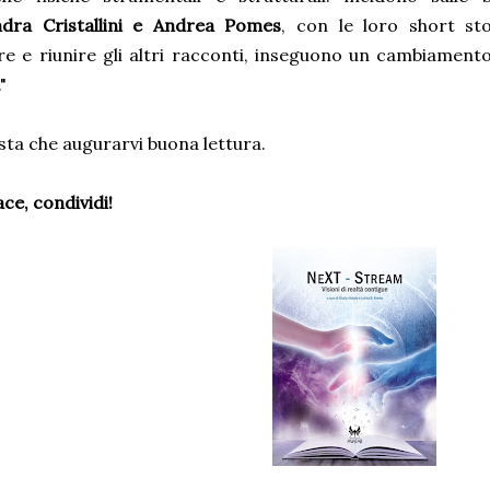
ndra Cristallini e Andrea Pomes
, con le loro short sto
re e riunire gli altri racconti, inseguono un cambiament
"
ta che augurarvi buona lettura.
ace, condividi!