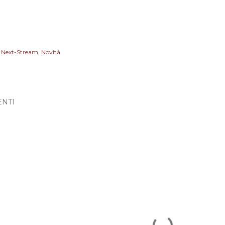
Next-Stream
Novità
NTI