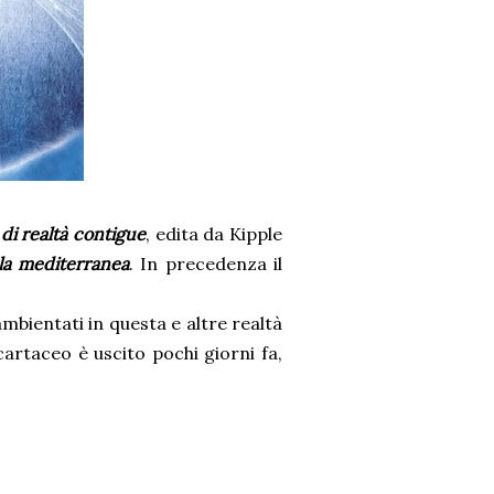
di realtà contigue
, edita da Kipple
ola mediterranea
. In precedenza il
ambientati in questa e altre realtà
cartaceo è uscito pochi giorni fa,